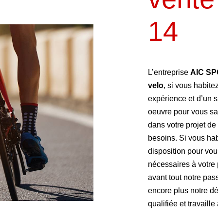
14
L’entreprise
AIC S
velo
, si vous habite
expérience et d’un s
oeuvre pour vous sa
dans votre projet de
besoins. Si vous ha
disposition pour vo
nécessaires à votre 
avant tout notre pas
encore plus notre dé
qualifiée et travaille