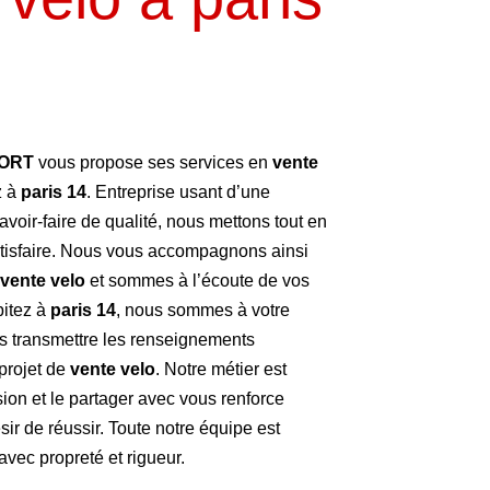
PORT
vous propose ses services en
vente
z à
paris 14
. Entreprise usant d’une
avoir-faire de qualité, nous mettons tout en
tisfaire. Nous vous accompagnons ainsi
vente velo
et sommes à l’écoute de vos
bitez à
paris 14
, nous sommes à votre
us transmettre les renseignements
projet de
vente velo
. Notre métier est
sion et le partager avec vous renforce
sir de réussir. Toute notre équipe est
 avec propreté et rigueur.