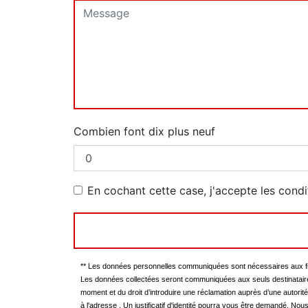
Combien font dix plus neuf
En cochant cette case, j'accepte les condi
** Les données personnelles communiquées sont nécessaires aux fins 
Les données collectées seront communiquées aux seuls destinataires su
moment et du droit d’introduire une réclamation auprès d’une autorit
à l'adresse . Un justificatif d'identité pourra vous être demandé. N