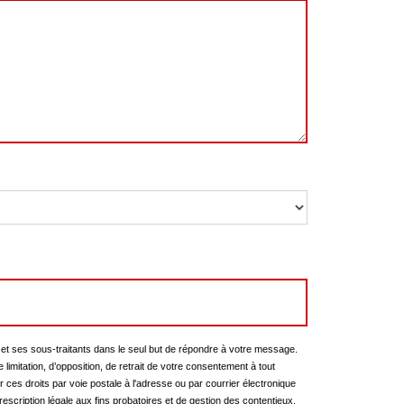
et ses sous-traitants dans le seul but de répondre à votre message.
limitation, d’opposition, de retrait de votre consentement à tout
ces droits par voie postale à l'adresse ou par courrier électronique
escription légale aux fins probatoires et de gestion des contentieux.