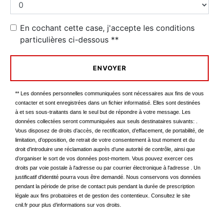
En cochant cette case, j'accepte les conditions
particulières ci-dessous **
ENVOYER
** Les données personnelles communiquées sont nécessaires aux fins de vous
contacter et sont enregistrées dans un fichier informatisé. Elles sont destinées
à et ses sous-traitants dans le seul but de répondre à votre message. Les
données collectées seront communiquées aux seuls destinataires suivants: .
Vous disposez de droits d’accès, de rectification, d’effacement, de portabilité, de
limitation, d’opposition, de retrait de votre consentement à tout moment et du
droit d’introduire une réclamation auprès d’une autorité de contrôle, ainsi que
d’organiser le sort de vos données post-mortem. Vous pouvez exercer ces
droits par voie postale à l'adresse ou par courrier électronique à l'adresse . Un
justificatif d'identité pourra vous être demandé. Nous conservons vos données
pendant la période de prise de contact puis pendant la durée de prescription
légale aux fins probatoires et de gestion des contentieux. Consultez le site
cnil.fr pour plus d’informations sur vos droits.