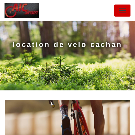
Panneau de gestion des cookies
location de velo cachan