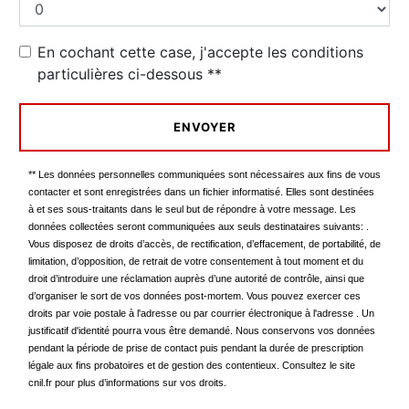
En cochant cette case, j'accepte les conditions
particulières ci-dessous **
ENVOYER
** Les données personnelles communiquées sont nécessaires aux fins de vous
contacter et sont enregistrées dans un fichier informatisé. Elles sont destinées
à et ses sous-traitants dans le seul but de répondre à votre message. Les
données collectées seront communiquées aux seuls destinataires suivants: .
Vous disposez de droits d’accès, de rectification, d’effacement, de portabilité, de
limitation, d’opposition, de retrait de votre consentement à tout moment et du
droit d’introduire une réclamation auprès d’une autorité de contrôle, ainsi que
d’organiser le sort de vos données post-mortem. Vous pouvez exercer ces
droits par voie postale à l'adresse ou par courrier électronique à l'adresse . Un
justificatif d'identité pourra vous être demandé. Nous conservons vos données
pendant la période de prise de contact puis pendant la durée de prescription
légale aux fins probatoires et de gestion des contentieux. Consultez le site
cnil.fr pour plus d’informations sur vos droits.