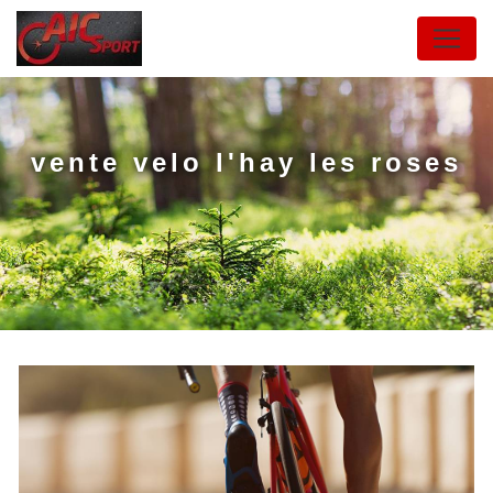
Panneau de gestion des cookies
vente velo l'hay les roses