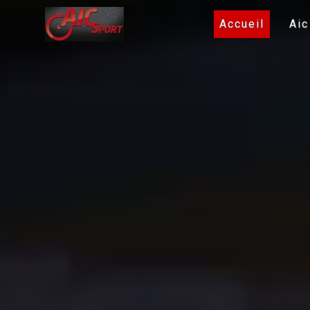
Panneau de gestion des cookies
Accueil
Aic