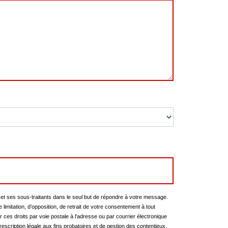
et ses sous-traitants dans le seul but de répondre à votre message.
limitation, d’opposition, de retrait de votre consentement à tout
ces droits par voie postale à l'adresse ou par courrier électronique
escription légale aux fins probatoires et de gestion des contentieux.