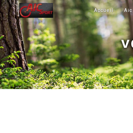
Panneau de gestion des cookies
Accueil
Aic
v