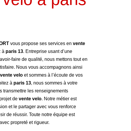
PORT
vous propose ses services en
vente
z à
paris 13
. Entreprise usant d’une
avoir-faire de qualité, nous mettons tout en
tisfaire. Nous vous accompagnons ainsi
vente velo
et sommes à l’écoute de vos
bitez à
paris 13
, nous sommes à votre
us transmettre les renseignements
projet de
vente velo
. Notre métier est
sion et le partager avec vous renforce
sir de réussir. Toute notre équipe est
 avec propreté et rigueur.