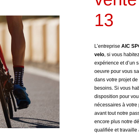
13
L’entreprise
AIC S
velo
, si vous habite
expérience et d’un s
oeuvre pour vous sa
dans votre projet de
besoins. Si vous ha
disposition pour vo
nécessaires à votre 
avant tout notre pas
encore plus notre dé
qualifiée et travaille