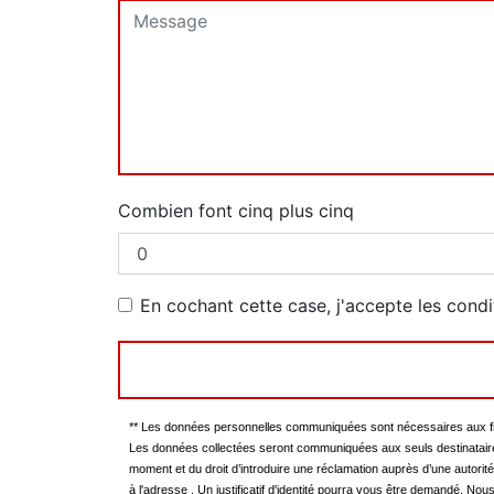
Combien font cinq plus cinq
En cochant cette case, j'accepte les condi
** Les données personnelles communiquées sont nécessaires aux fins 
Les données collectées seront communiquées aux seuls destinataires su
moment et du droit d’introduire une réclamation auprès d’une autorit
à l'adresse . Un justificatif d'identité pourra vous être demandé. N