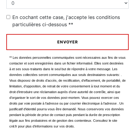
En cochant cette case, j'accepte les conditions
particulières ci-dessous **
ENVOYER
** Les données personnelles communiquées sont nécessaires aux fins de vous
contacter et sont enregistrées dans un fichier informatisé. Elles sont destinées
à et ses sous-traitants dans le seul but de répondre à votre message. Les
données collectées seront communiquées aux seuls destinataires suivants: .
Vous disposez de droits d’accès, de rectification, d’effacement, de portabilité, de
limitation, d’opposition, de retrait de votre consentement à tout moment et du
droit d’introduire une réclamation auprès d’une autorité de contrôle, ainsi que
d’organiser le sort de vos données post-mortem. Vous pouvez exercer ces
droits par voie postale à l'adresse ou par courrier électronique à l'adresse . Un
justificatif d'identité pourra vous être demandé. Nous conservons vos données
pendant la période de prise de contact puis pendant la durée de prescription
légale aux fins probatoires et de gestion des contentieux. Consultez le site
cnil.fr pour plus d’informations sur vos droits.