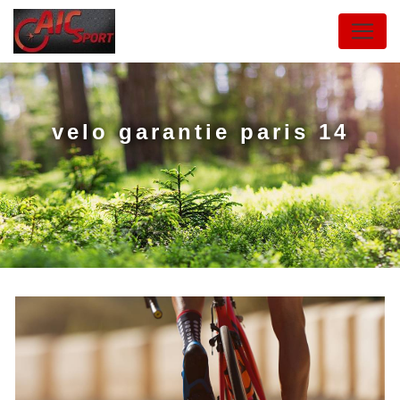
Panneau de gestion des cookies
velo garantie paris 14