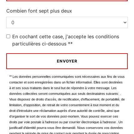
Combien font sept plus deux
En cochant cette case, j'accepte les conditions
particulières ci-dessous **
ENVOYER
** Les données personnelles communiquées sont nécessaires aux fins de vous
contacter et sont enregistrées dans un fichier informatisé. Elles sont destinées
à et ses sous-traitants dans le seul but de répondre à votre message. Les
données collectées seront communiquées aux seuls destinataires suivants: .
Vous disposez de droits d’accès, de rectification, d’effacement, de portabilité, de
limitation, d’opposition, de retrait de votre consentement à tout moment et du
droit d’introduire une réclamation auprès d’une autorité de contrôle, ainsi que
d’organiser le sort de vos données post-mortem. Vous pouvez exercer ces
droits par voie postale à l'adresse ou par courrier électronique à l'adresse . Un
justificatif d'identité pourra vous être demandé. Nous conservons vos données
pendant la période de prise de contact puis pendant la durée de prescription