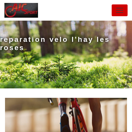
Panneau de gestion des cookies
reparation velo l'hay les
roses