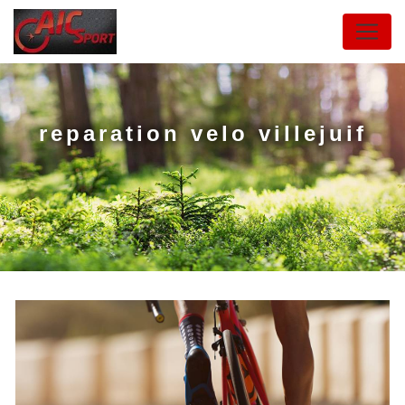
Panneau de gestion des cookies
reparation velo villejuif