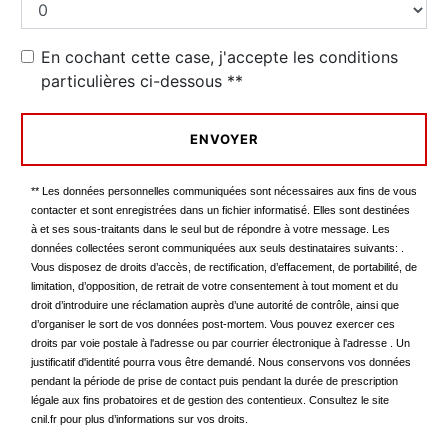
En cochant cette case, j'accepte les conditions
particulières ci-dessous **
ENVOYER
** Les données personnelles communiquées sont nécessaires aux fins de vous
contacter et sont enregistrées dans un fichier informatisé. Elles sont destinées
à et ses sous-traitants dans le seul but de répondre à votre message. Les
données collectées seront communiquées aux seuls destinataires suivants: .
Vous disposez de droits d’accès, de rectification, d’effacement, de portabilité, de
limitation, d’opposition, de retrait de votre consentement à tout moment et du
droit d’introduire une réclamation auprès d’une autorité de contrôle, ainsi que
d’organiser le sort de vos données post-mortem. Vous pouvez exercer ces
droits par voie postale à l'adresse ou par courrier électronique à l'adresse . Un
justificatif d'identité pourra vous être demandé. Nous conservons vos données
pendant la période de prise de contact puis pendant la durée de prescription
légale aux fins probatoires et de gestion des contentieux. Consultez le site
cnil.fr pour plus d’informations sur vos droits.