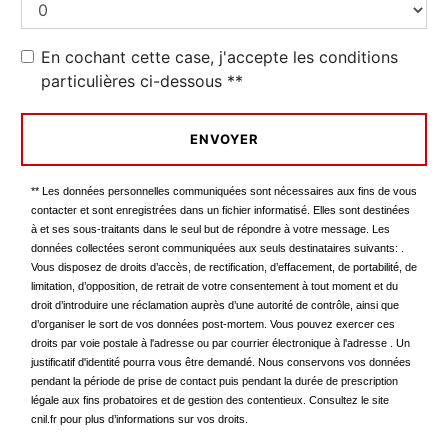
En cochant cette case, j'accepte les conditions
particulières ci-dessous **
ENVOYER
** Les données personnelles communiquées sont nécessaires aux fins de vous
contacter et sont enregistrées dans un fichier informatisé. Elles sont destinées
à et ses sous-traitants dans le seul but de répondre à votre message. Les
données collectées seront communiquées aux seuls destinataires suivants: .
Vous disposez de droits d’accès, de rectification, d’effacement, de portabilité, de
limitation, d’opposition, de retrait de votre consentement à tout moment et du
droit d’introduire une réclamation auprès d’une autorité de contrôle, ainsi que
d’organiser le sort de vos données post-mortem. Vous pouvez exercer ces
droits par voie postale à l'adresse ou par courrier électronique à l'adresse . Un
justificatif d'identité pourra vous être demandé. Nous conservons vos données
pendant la période de prise de contact puis pendant la durée de prescription
légale aux fins probatoires et de gestion des contentieux. Consultez le site
cnil.fr pour plus d’informations sur vos droits.