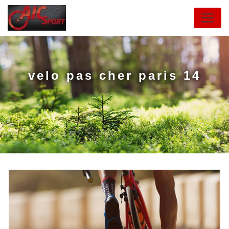
Panneau de gestion des cookies
velo pas cher paris 14