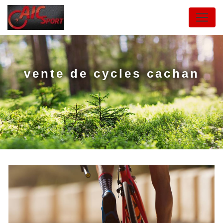
Panneau de gestion des cookies
vente de cycles cachan