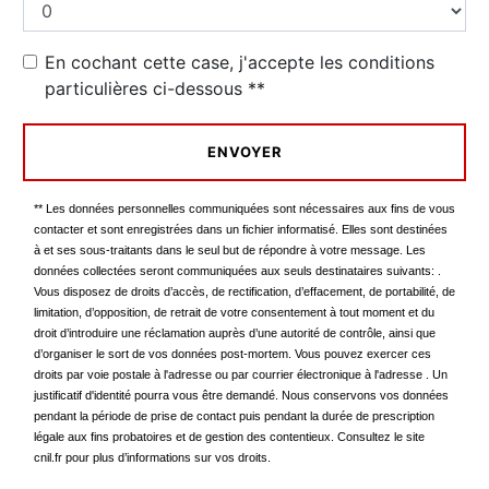
En cochant cette case, j'accepte les conditions
particulières ci-dessous **
ENVOYER
** Les données personnelles communiquées sont nécessaires aux fins de vous
contacter et sont enregistrées dans un fichier informatisé. Elles sont destinées
à et ses sous-traitants dans le seul but de répondre à votre message. Les
données collectées seront communiquées aux seuls destinataires suivants: .
Vous disposez de droits d’accès, de rectification, d’effacement, de portabilité, de
limitation, d’opposition, de retrait de votre consentement à tout moment et du
droit d’introduire une réclamation auprès d’une autorité de contrôle, ainsi que
d’organiser le sort de vos données post-mortem. Vous pouvez exercer ces
droits par voie postale à l'adresse ou par courrier électronique à l'adresse . Un
justificatif d'identité pourra vous être demandé. Nous conservons vos données
pendant la période de prise de contact puis pendant la durée de prescription
légale aux fins probatoires et de gestion des contentieux. Consultez le site
cnil.fr pour plus d’informations sur vos droits.