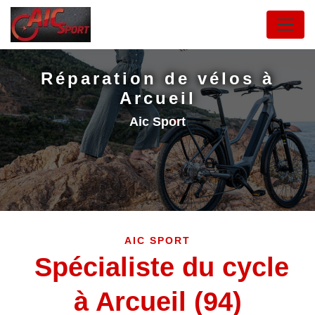
Panneau de gestion des cookies
Réparation de vélos à
Arcueil
Aic Sport
AIC SPORT
Spécialiste du cycle
à Arcueil (94)